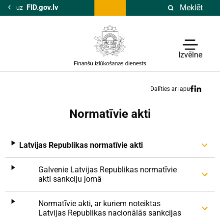
FID.gov.lv
Meklēt
uz
Izvēlne
Dalīties ar lapu
Normatīvie akti
Latvijas Republikas normatīvie akti
Galvenie Latvijas Republikas normatīvie
akti sankciju jomā
Normatīvie akti, ar kuriem noteiktas
Latvijas Republikas nacionālās sankcijas