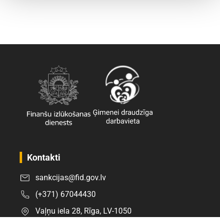
Kontakti
sankcijas@fid.gov.lv
(+371) 67044430
Vaļņu iela 28, Rīga, LV-1050