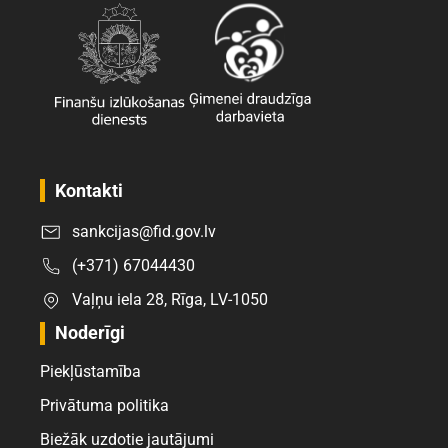
Kontakti
sankcijas@fid.gov.lv
(+371) 67044430
Vaļņu iela 28, Rīga, LV-1050
Noderīgi
Piekļūstamība
Privātuma politika
Biežāk uzdotie jautājumi